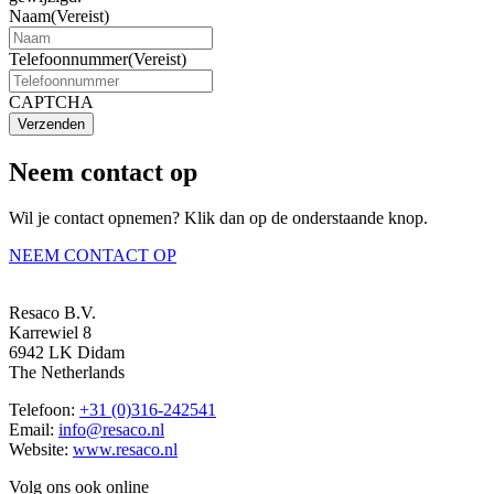
Naam
(Vereist)
Telefoonnummer
(Vereist)
CAPTCHA
Verzenden
Neem contact op
Wil je contact opnemen? Klik dan op de onderstaande knop.
NEEM CONTACT OP
Resaco B.V.
Karrewiel 8
6942 LK Didam
The Netherlands
Telefoon:
+31 (0)316-242541
Email:
info@resaco.nl
Website:
www.resaco.nl
Volg ons ook online