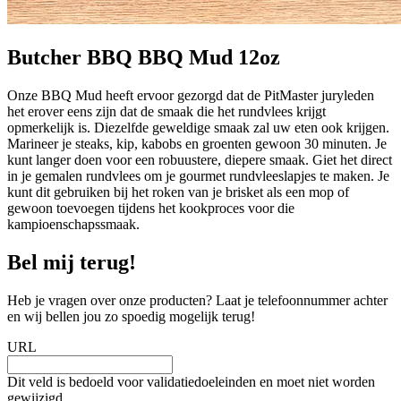
Butcher BBQ BBQ Mud 12oz
Onze BBQ Mud heeft ervoor gezorgd dat de PitMaster juryleden
het erover eens zijn dat de smaak die het rundvlees krijgt
opmerkelijk is. Diezelfde geweldige smaak zal uw eten ook krijgen.
Marineer je steaks, kip, kabobs en groenten gewoon 30 minuten. Je
kunt langer doen voor een robuustere, diepere smaak. Giet het direct
in je gemalen rundvlees om je gourmet rundvleeslapjes te maken. Je
kunt dit gebruiken bij het roken van je brisket als een mop of
gewoon toevoegen tijdens het kookproces voor die
kampioenschapssmaak.
Bel mij terug!
Heb je vragen over onze producten? Laat je telefoonnummer achter
en wij bellen jou zo spoedig mogelijk terug!
URL
Dit veld is bedoeld voor validatiedoeleinden en moet niet worden
gewijzigd.