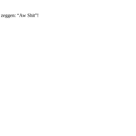
n zeggen: “Aw Shit”!