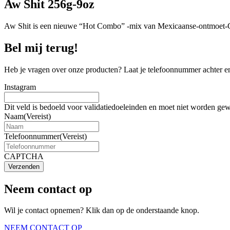
Aw Shit 256g-9oz
Aw Shit is een nieuwe “Hot Combo” -mix van Mexicaanse-ontmoet-Caju
Bel mij terug!
Heb je vragen over onze producten? Laat je telefoonnummer achter en
Instagram
Dit veld is bedoeld voor validatiedoeleinden en moet niet worden gew
Naam
(Vereist)
Telefoonnummer
(Vereist)
CAPTCHA
Verzenden
Neem contact op
Wil je contact opnemen? Klik dan op de onderstaande knop.
NEEM CONTACT OP