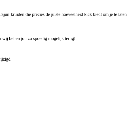
n-kruiden die precies de juiste hoeveelheid kick biedt om je te late
 wij bellen jou zo spoedig mogelijk terug!
ijzigd.