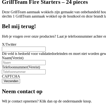
GrillTeam Fire Starters – 24 pieces
Deze GrillTeam aanmaak wokkels zijn gemaakt van onbehandeld hout, p
slechts 1 GrillTeam aanmaak wokkel op de houtkool en deze brandt lang
Bel mij terug!
Heb je vragen over onze producten? Laat je telefoonnummer achter en
X/Twitter
Dit veld is bedoeld voor validatiedoeleinden en moet niet worden gew
Naam
(Vereist)
Telefoonnummer
(Vereist)
CAPTCHA
Verzenden
Neem contact op
Wil je contact opnemen? Klik dan op de onderstaande knop.