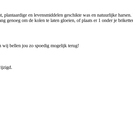
lantaardige en levensmiddelen geschikte was en natuurlijke harsen. De
 genoeg om de kolen te laten gloeien, of plaats er 1 onder je briketten
 wij bellen jou zo spoedig mogelijk terug!
ijzigd.