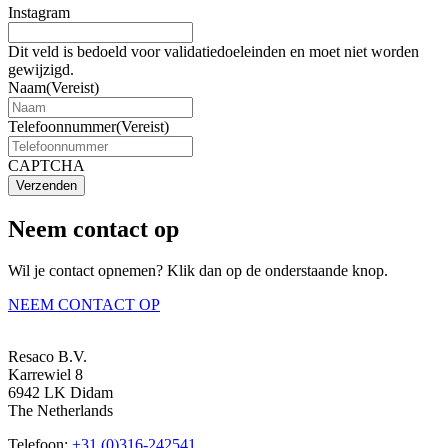
Instagram
Dit veld is bedoeld voor validatiedoeleinden en moet niet worden
gewijzigd.
Naam
(Vereist)
Telefoonnummer
(Vereist)
CAPTCHA
Verzenden
Neem contact op
Wil je contact opnemen? Klik dan op de onderstaande knop.
NEEM CONTACT OP
Resaco B.V.
Karrewiel 8
6942 LK Didam
The Netherlands
Telefoon:
+31 (0)316-242541