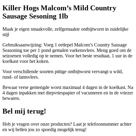
Killer Hogs Malcom’s Mild Country
Sausage Sesoning 1lb
Maak je eigen smaakvolle, zelfgemaakte ontbijtworst in zuidelijke
stijl
Gebruiksaanwijzing: Voeg 1 eetlepel Malcom’s Country Sausage
Seasoning toe per 1 pond gemalen varkensvlees. Meng goed om de
seizoenen volledig op te nemen. Voor het beste resultaat, 1 uur in de
koelkast voor het koken.
Voor verschillende soorten pittige ontbijtworst vervangt u wild,
rund- of lamsvlees.
Bewaar verse gemengde worst maximaal 4 dagen in de koelkast. Na
4 dagen inpakken met diepvriespapier of vacumeren en in de vriezer
bewaren.
Bel mij terug!
Heb je vragen over onze producten? Laat je telefoonnummer achter
en wij bellen jou zo spoedig mogelijk terug!