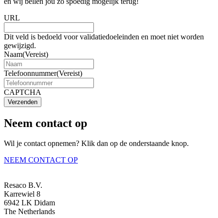
en wij bellen jou zo spoedig mogelijk terug!
URL
Dit veld is bedoeld voor validatiedoeleinden en moet niet worden
gewijzigd.
Naam
(Vereist)
Telefoonnummer
(Vereist)
CAPTCHA
Verzenden
Neem contact op
Wil je contact opnemen? Klik dan op de onderstaande knop.
NEEM CONTACT OP
Resaco B.V.
Karrewiel 8
6942 LK Didam
The Netherlands