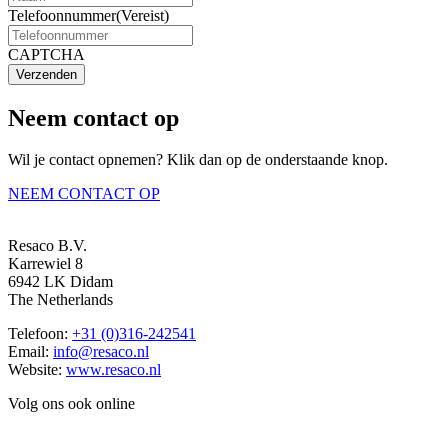
Telefoonnummer
(Vereist)
CAPTCHA
Verzenden
Neem contact op
Wil je contact opnemen? Klik dan op de onderstaande knop.
NEEM CONTACT OP
Resaco B.V.
Karrewiel 8
6942 LK Didam
The Netherlands
Telefoon:
+31 (0)316-242541
Email:
info@resaco.nl
Website:
www.resaco.nl
Volg ons ook online