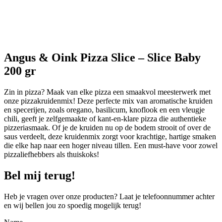
Angus & Oink Pizza Slice – Slice Baby
200 gr
Zin in pizza? Maak van elke pizza een smaakvol meesterwerk met
onze pizzakruidenmix! Deze perfecte mix van aromatische kruiden
en specerijen, zoals oregano, basilicum, knoflook en een vleugje
chili, geeft je zelfgemaakte of kant-en-klare pizza die authentieke
pizzeriasmaak. Of je de kruiden nu op de bodem strooit of over de
saus verdeelt, deze kruidenmix zorgt voor krachtige, hartige smaken
die elke hap naar een hoger niveau tillen. Een must-have voor zowel
pizzaliefhebbers als thuiskoks!
Bel mij terug!
Heb je vragen over onze producten? Laat je telefoonnummer achter
en wij bellen jou zo spoedig mogelijk terug!