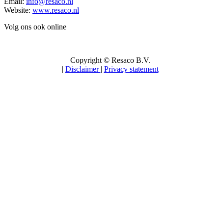
Email:
info@resaco.nl
Website:
www.resaco.nl
Volg ons ook online
Copyright © Resaco B.V.
|
Disclaimer
|
Privacy statement