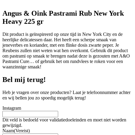
Angus & Oink Pastrami Rub New York
Heavy 225 gr
Dit product is geïnspireerd op onze tijd in New York City en de
heerlijke delicatessen daar. Het heeft een scherpe smaak van
jeneverbes en koriander, met een flinke dosis zwarte peper. Je
Reubens zullen niet weten wat hen overkomt. Gebruik dit product
om pastrami op smaak te brengen nadat deze is gezouten met A&O
Pastrami Cure… of gebruik het om rundvlees te roken voor een
waanzinnige smaak!
Bel mij terug!
Heb je vragen over onze producten? Laat je telefoonnummer achter
en wij bellen jou zo spoedig mogelijk terug!
Instagram
Dit veld is bedoeld voor validatiedoeleinden en moet niet worden
gewijzigd.
Naam
(Vereist)