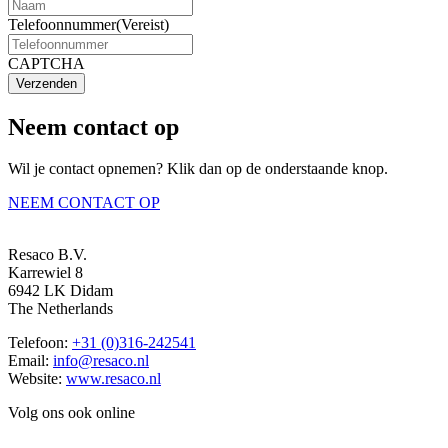
Telefoonnummer
(Vereist)
CAPTCHA
Verzenden
Neem contact op
Wil je contact opnemen? Klik dan op de onderstaande knop.
NEEM CONTACT OP
Resaco B.V.
Karrewiel 8
6942 LK Didam
The Netherlands
Telefoon:
+31 (0)316-242541
Email:
info@resaco.nl
Website:
www.resaco.nl
Volg ons ook online