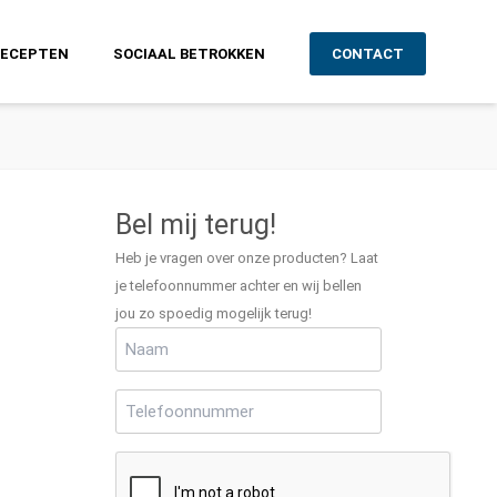
RECEPTEN
SOCIAAL BETROKKEN
CONTACT
Bel mij terug!
Heb je vragen over onze producten? Laat
je telefoonnummer achter en wij bellen
jou zo spoedig mogelijk terug!
Naam
(Vereist)
Telefoonnummer
(Vereist)
CAPTCHA