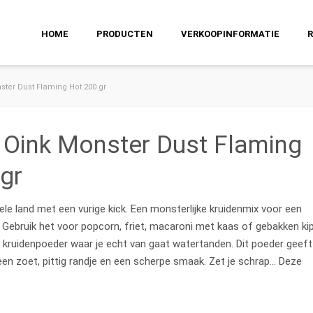
HOME
PRODUCTEN
VERKOOPINFORMATIE
ster Dust Flaming Hot 200 gr
 Oink Monster Dust Flaming
gr
ele land met een vurige kick. Een monsterlijke kruidenmix voor een
. Gebruik het voor popcorn, friet, macaroni met kaas of gebakken kip
ig kruidenpoeder waar je echt van gaat watertanden. Dit poeder geeft
een zoet, pittig randje en een scherpe smaak. Zet je schrap… Deze