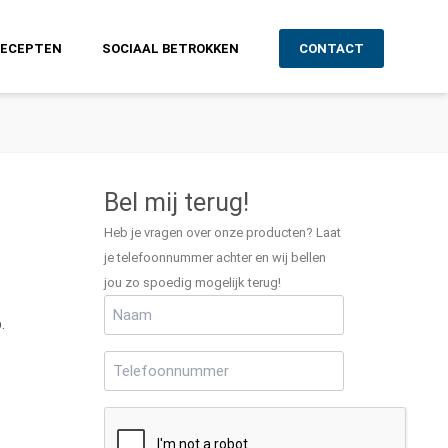
RECEPTEN
SOCIAAL BETROKKEN
CONTACT
Bel mij terug!
Heb je vragen over onze producten? Laat
je telefoonnummer achter en wij bellen
jou zo spoedig mogelijk terug!
Naam
(Vereist)
.
Telefoonnummer
(Vereist)
CAPTCHA