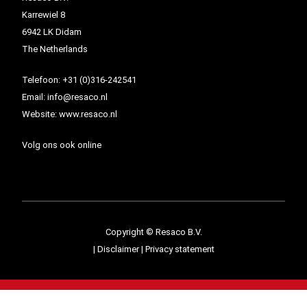
Karrewiel 8
6942 LK Didam
The Netherlands
Telefoon:
+31 (0)316-242541
Email:
info@resaco.nl
Website:
www.resaco.nl
Volg ons ook online
Copyright © Resaco B.V.
|
Disclaimer
|
Privacy statement