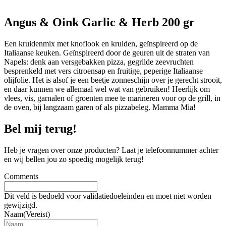
Angus & Oink Garlic & Herb 200 gr
Een kruidenmix met knoflook en kruiden, geïnspireerd op de
Italiaanse keuken. Geïnspireerd door de geuren uit de straten van
Napels: denk aan versgebakken pizza, gegrilde zeevruchten
besprenkeld met vers citroensap en fruitige, peperige Italiaanse
olijfolie. Het is alsof je een beetje zonneschijn over je gerecht strooit,
en daar kunnen we allemaal wel wat van gebruiken! Heerlijk om
vlees, vis, garnalen of groenten mee te marineren voor op de grill, in
de oven, bij langzaam garen of als pizzabeleg. Mamma Mia!
Bel mij terug!
Heb je vragen over onze producten? Laat je telefoonnummer achter
en wij bellen jou zo spoedig mogelijk terug!
Comments
Dit veld is bedoeld voor validatiedoeleinden en moet niet worden
gewijzigd.
Naam
(Vereist)