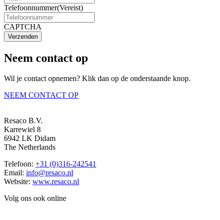
Telefoonnummer
(Vereist)
CAPTCHA
Verzenden
Neem contact op
Wil je contact opnemen? Klik dan op de onderstaande knop.
NEEM CONTACT OP
Resaco B.V.
Karrewiel 8
6942 LK Didam
The Netherlands
Telefoon:
+31 (0)316-242541
Email:
info@resaco.nl
Website:
www.resaco.nl
Volg ons ook online