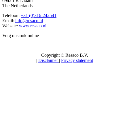
6942 LK Didam
The Netherlands
Telefoon:
+31 (0)316-242541
Email:
info@resaco.nl
Website:
www.resaco.nl
Volg ons ook online
Copyright © Resaco B.V.
|
Disclaimer
|
Privacy statement