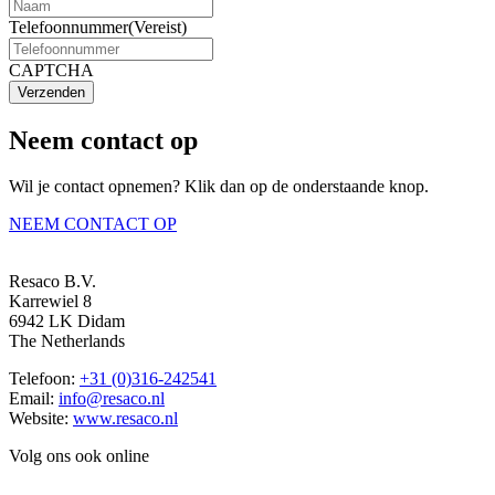
Telefoonnummer
(Vereist)
CAPTCHA
Verzenden
Neem contact op
Wil je contact opnemen? Klik dan op de onderstaande knop.
NEEM CONTACT OP
Resaco B.V.
Karrewiel 8
6942 LK Didam
The Netherlands
Telefoon:
+31 (0)316-242541
Email:
info@resaco.nl
Website:
www.resaco.nl
Volg ons ook online