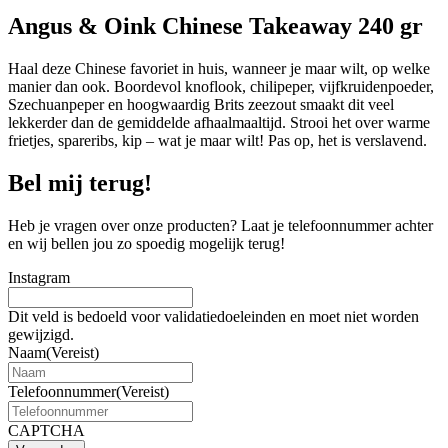
Angus & Oink Chinese Takeaway 240 gr
Haal deze Chinese favoriet in huis, wanneer je maar wilt, op welke
manier dan ook. Boordevol knoflook, chilipeper, vijfkruidenpoeder,
Szechuanpeper en hoogwaardig Brits zeezout smaakt dit veel
lekkerder dan de gemiddelde afhaalmaaltijd. Strooi het over warme
frietjes, spareribs, kip – wat je maar wilt! Pas op, het is verslavend.
Bel mij terug!
Heb je vragen over onze producten? Laat je telefoonnummer achter
en wij bellen jou zo spoedig mogelijk terug!
Instagram
Dit veld is bedoeld voor validatiedoeleinden en moet niet worden
gewijzigd.
Naam
(Vereist)
Telefoonnummer
(Vereist)
CAPTCHA