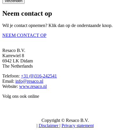
Verzenden
Neem contact op
Wil je contact opnemen? Klik dan op de onderstaande knop.
NEEM CONTACT OP
Resaco B.V.
Karrewiel 8
6942 LK Didam
The Netherlands
Telefoon:
+31 (0)316-242541
Email:
info@resaco.nl
Website:
www.resaco.nl
Volg ons ook online
Copyright © Resaco B.V.
|
Disclaimer
|
Privacy statement