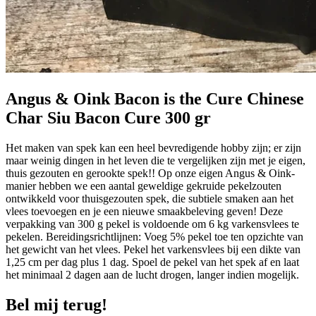
Angus & Oink Bacon is the Cure Chinese
Char Siu Bacon Cure 300 gr
Het maken van spek kan een heel bevredigende hobby zijn; er zijn
maar weinig dingen in het leven die te vergelijken zijn met je eigen,
thuis gezouten en gerookte spek!! Op onze eigen Angus & Oink-
manier hebben we een aantal geweldige gekruide pekelzouten
ontwikkeld voor thuisgezouten spek, die subtiele smaken aan het
vlees toevoegen en je een nieuwe smaakbeleving geven! Deze
verpakking van 300 g pekel is voldoende om 6 kg varkensvlees te
pekelen. Bereidingsrichtlijnen: Voeg 5% pekel toe ten opzichte van
het gewicht van het vlees. Pekel het varkensvlees bij een dikte van
1,25 cm per dag plus 1 dag. Spoel de pekel van het spek af en laat
het minimaal 2 dagen aan de lucht drogen, langer indien mogelijk.
Bel mij terug!