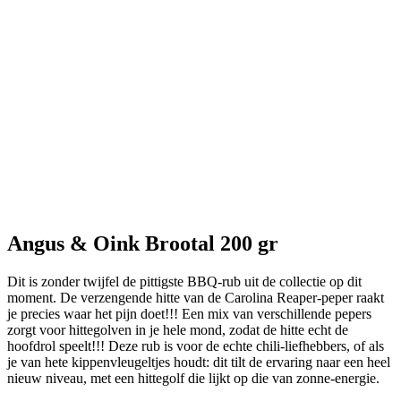
Angus & Oink Brootal 200 gr
Dit is zonder twijfel de pittigste BBQ-rub uit de collectie op dit
moment. De verzengende hitte van de Carolina Reaper-peper raakt
je precies waar het pijn doet!!! Een mix van verschillende pepers
zorgt voor hittegolven in je hele mond, zodat de hitte echt de
hoofdrol speelt!!! Deze rub is voor de echte chili-liefhebbers, of als
je van hete kippenvleugeltjes houdt: dit tilt de ervaring naar een heel
nieuw niveau, met een hittegolf die lijkt op die van zonne-energie.