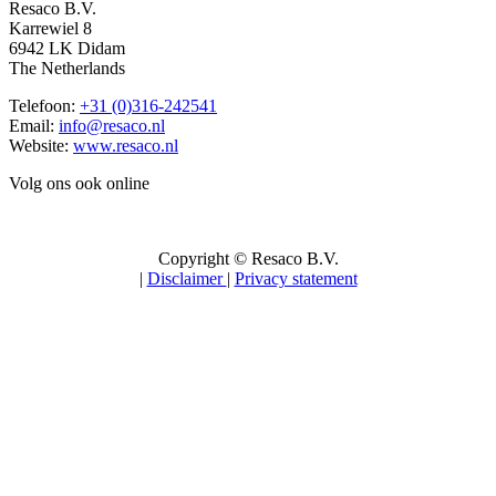
Resaco B.V.
Karrewiel 8
6942 LK Didam
The Netherlands
Telefoon:
+31 (0)316-242541
Email:
info@resaco.nl
Website:
www.resaco.nl
Volg ons ook online
Copyright © Resaco B.V.
|
Disclaimer
|
Privacy statement