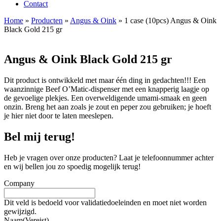
Contact
Home
»
Producten
»
Angus & Oink
»
1 case (10pcs) Angus & Oink
Black Gold 215 gr
Angus & Oink Black Gold 215 gr
Dit product is ontwikkeld met maar één ding in gedachten!!! Een
waanzinnige Beef O’Matic-dispenser met een knapperig laagje op
de gevoelige plekjes. Een overweldigende umami-smaak en geen
onzin. Breng het aan zoals je zout en peper zou gebruiken; je hoeft
je hier niet door te laten meeslepen.
Bel mij terug!
Heb je vragen over onze producten? Laat je telefoonnummer achter
en wij bellen jou zo spoedig mogelijk terug!
Company
Dit veld is bedoeld voor validatiedoeleinden en moet niet worden
gewijzigd.
Naam
(Vereist)