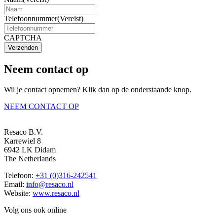
Telefoonnummer
(Vereist)
CAPTCHA
Verzenden
Neem contact op
Wil je contact opnemen? Klik dan op de onderstaande knop.
NEEM CONTACT OP
Resaco B.V.
Karrewiel 8
6942 LK Didam
The Netherlands
Telefoon:
+31 (0)316-242541
Email:
info@resaco.nl
Website:
www.resaco.nl
Volg ons ook online