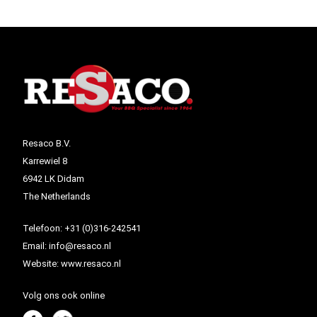
Resaco B.V.
Karrewiel 8
6942 LK Didam
The Netherlands
Telefoon:
+31 (0)316-242541
Email:
info@resaco.nl
Website:
www.resaco.nl
Volg ons ook online