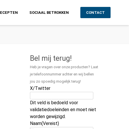
RECEPTEN
SOCIAAL BETROKKEN
CONTACT
Bel mij terug!
Heb je vragen over onze producten? Laat
je telefoonnummer achter en wij bellen
jou zo spoedig mogelijk terug!
X/Twitter
Dit veld is bedoeld voor
validatiedoeleinden en moet niet
worden gewijzigd.
Naam
(Vereist)