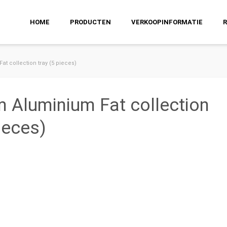
HOME
PRODUCTEN
VERKOOPINFORMATIE
at collection tray (5 pieces)
m Aluminium Fat collection
pieces)