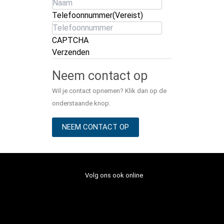
Telefoonnummer
(Vereist)
CAPTCHA
Verzenden
Neem contact op
Wil je contact opnemen? Klik dan op de
onderstaande knop.
NEEM CONTACT OP
Volg ons ook online